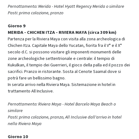
Pernottamento: Merida - Hotel Hyatt Regency Merida o similare
Pasti: prima colazione, pranzo
Giorno 9
MERIDA - CHICHEN ITZA - RIVIERA MAYA (circa 309 km)
Partenza per la Riviera Maya con visita alla zona archeologica di
Chichen Itza. Capitale Maya dello Yucatan, fiorita fra il V° e il X°
secolo d.C. si possono visitare gli imponenti monumenti delle
zone archeologiche settentrionale e centrale: il tempio di
Kukulkan, il tempio dei Guerrieri, il gioco della palla ed il pozzo dei
sacrifici. Pranzo in ristorante. Sosta al Cenote Saamal dove si
potrà fare un bellissimo bagno.
In serata arrivo nella Riviera Maya. Sistemazione in hotel in
trattamento All Inclusive.
Pernottamento: Riviera Maya - Hotel Barcelo Maya Beach o
similare
Pasti: prima colazione, pranzo, All Inclusive dall'arrivo in hotel
nella Riviera Maya
Giorno 10