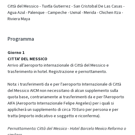
Città del Messico - Tuxtla Gutierrez - San Cristobal De Las Casas -
Agua Azul - Palenque - Campeche - Uxmal - Merida - Chichen Itza -
Riviera Maya
Programma
Giorno 1
CITTA' DEL MESSICO
Arrivo all’aeroporto internazionale di Città del Messico e
trasferimento in hotel. Registrazione e pernottamento.
Nota: i trasferimenti da e per l'aeroporto Internazionale di Città
del Messico AICM non necessitano di alcun supplemento sulla
quota base, contrariamente ai trasferimenti da e per l'Aeroporto
AIFA (Aeroporto Internazionale Felipe Angeles) per i quali si
applicherà un supplemento di circa 70 Euro per persona e per
tratta (importo indicativo e soggetto e riconferma).
Pernottamento: Città del Messico - Hotel Barcelo Mexico Reforma o
similare