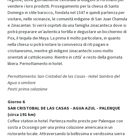
vendere i loro prodotti. Proseguimento per la chiesa di Santo
Domingo in stile barocco, fondata nel 1547 e quindi partenza per
visitare, nelle vicinanze, le comunità indigene di San Juan Chamula
e Zinacantan. Si verrà ospitati da una famiglia zinacanteca dove si
potrà preparare un’autentica tortilla e degustare un bicchierino di
Pox, il tequila dei Maya. La prima è molto particolare, in quanto
nella chiesa si potrà notare la convivenza di riti pagani e
cristianesimo, mentre gli indigeni zinacantechi sono molto
orientati al cattolicesimo. Rientro in città’ e resto della giornata
libera. Pernottamento in hotel.
Pernottamento: San Cristobal de las Casas -
Hotel Sombra del
Agua o similare
Pasti: prima colazione
Giorno 6
SAN CRISTOBAL DE LAS CASAS - AGUA AZUL - PALENQUE
(circa 191 km)
Coffee station in hotel. Partenza molto presto per Palenque con
sosta a Ocosingo per una prima colazione americana in un
ristorante locale. Attraversando la bellissima e verdissima sierra