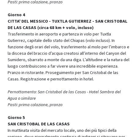
Pasti: prima colazione, pranzo
Giorno 4
CITTA' DEL MESSICO - TUXTLA GUTIERREZ - SAN CRISTOBAL
DE LAS CASAS (circa 68 km + volo, incluso)
Trasferimento in aeroporto e partenza in volo per Tuxtla
Gutierrez, capitale dello stato del Chiapas (volo incluso). In
funzione degli orari del volo, trasferimento al molo per l’imbarco e
la discesa del braccio d’acqua creatosi all’interno del Canyon del
Sumidero, sbarrato a monte da una diga. L’altitudine e la natura del
luogo contribuiscono a far vivere una incredibile esperienza.
Pranzo in ristorante. Proseguimento per San Cristobal de las
Casas. Registrazione e pernottamento in hotel.
Pernottamento: San Cristobal de las Casas - Hotel Sombra del
Agua o similare
Pasti: prima colazione, pranzo
Giorno 5
SAN CRISTOBAL DE LAS CASAS
In mattinata visita del mercato locale, uno dei più tipici della
regione, dove giornalmente centinaia di indigeni si ritrovano per