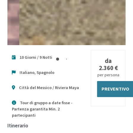
10 Giorni / 9 Notti
da
2.360 €
Italiano, Spagnolo
per persona
Città del Messico / Riviera Maya
PREVENTIVO
Tour di gruppo a date fisse -
Partenza garantita Min. 2
partecipanti
Itinerario