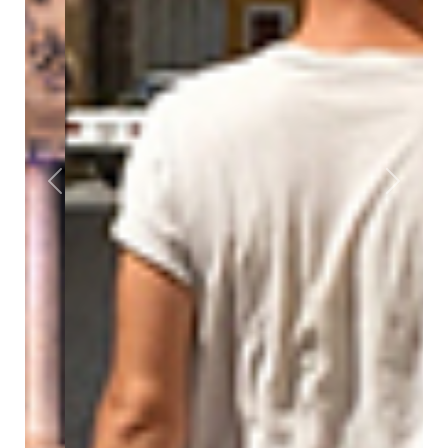
Previous
Next