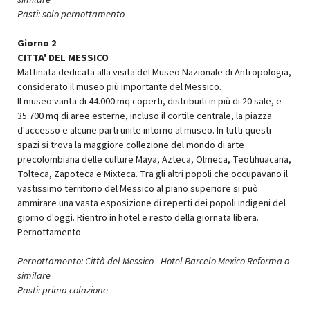
Pasti: solo pernottamento
Giorno 2
CITTA' DEL MESSICO
Mattinata dedicata alla visita del Museo Nazionale di Antropologia,
considerato il museo più importante del Messico.
Il museo vanta di 44.000 mq coperti, distribuiti in più di 20 sale, e
35.700 mq di aree esterne, incluso il cortile centrale, la piazza
d'accesso e alcune parti unite intorno al museo. In tutti questi
spazi si trova la maggiore collezione del mondo di arte
precolombiana delle culture Maya, Azteca, Olmeca, Teotihuacana,
Tolteca, Zapoteca e Mixteca. Tra gli altri popoli che occupavano il
vastissimo territorio del Messico al piano superiore si può
ammirare una vasta esposizione di reperti dei popoli indigeni del
giorno d'oggi. Rientro in hotel e resto della giornata libera.
Pernottamento.
Pernottamento: Città del Messico -
Hotel Barcelo Mexico Reforma
o
similare
Pasti: prima colazione