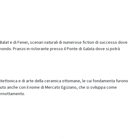
 Balat e di Fener, scenari naturali di numerose fiction di successo dove
ondo. Pranzo in ristorante presso il Ponte di Galata dove si potrà
.
itettonica e di arte della ceramica ottomane, le cui fondamenta furono
ciuto anche con il nome di Mercato Egiziano, che si sviluppa come
 pernottamento.