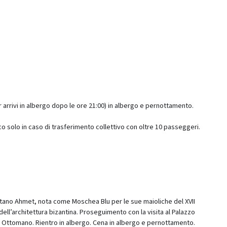
 arrivi in albergo dopo le ore 21:00) in albergo e pernottamento.
rco solo in caso di trasferimento collettivo con oltre 10 passeggeri.
Sultano Ahmet, nota come Moschea Blu per le sue maioliche del XVII
dell’architettura bizantina. Proseguimento con la visita al Palazzo
ro Ottomano. Rientro in albergo. Cena in albergo e pernottamento.