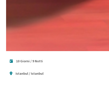
10 Giorni / 9 Notti
Istanbul / Istanbul