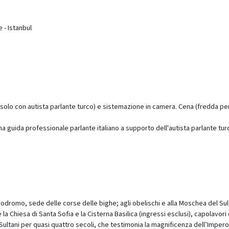
 - Istanbul
(solo con autista parlante turco) e sistemazione in camera. Cena (fredda per
una guida professionale parlante italiano a supporto dell'autista parlante tu
’Ippodromo, sede delle corse delle bighe; agli obelischi e alla Moschea del 
 Chiesa di Santa Sofia e la Cisterna Basilica (ingressi esclusi), capolavori 
 Sultani per quasi quattro secoli, che testimonia la magnificenza dell’Impe