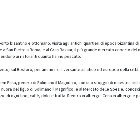
rto bizantino e ottomano. Visita agli antichi quartieri di epoca bizantina di
 a San Pietro a Roma, e al Gran Bazaar, il più grande mercato coperto del m
 vendono ai ristoranti quanto hanno pescato.
amento) sul Bosforo, per ammirare il versante asiatico ed europeo della città
tem Pasa, genero di Solimano il Magnifico, con uno sfoggio di maestria arch
, nuora del figlio di Solimano il Magnifico, e al Mercato delle Spezie, conos
di ogni tipo, caffè, dolci e frutta. Rientro in albergo. Cena in albergo e