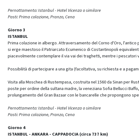
Pernottamento: Istanbul -
Hotel Vicenza o similare
Pasti: Prima colazione, Pranzo, Cena
Giorno 3
ISTANBUL
Prima colazione in albergo. Attraversamento del Corno d'Oro, l'antico po
si erge maestoso il Patriarcato Ecumenico di Costantinopoli equivalente
piacevolmente contemplare il via vai dei traghetti, mentre i pescatori
Possibilità di partecipare a una gita (facoltativa, su richiesta e a pag
Visita alla Moschea di Rustempasa, costruita nel 1560 da Sinan per Rus
poste per ordine della sultana madre, la veneziana Sofia Bellucci Baffo
prolungamento del Gran Bazaar con le bancarelle che propongono spezie 
Pernottamento: Istanbul -
Hotel Vicenza o similare
Pasti: Prima colazione, Pranzo, Cena
Giorno 4
ISTANBUL - ANKARA - CAPPADOCIA (circa 737 km)